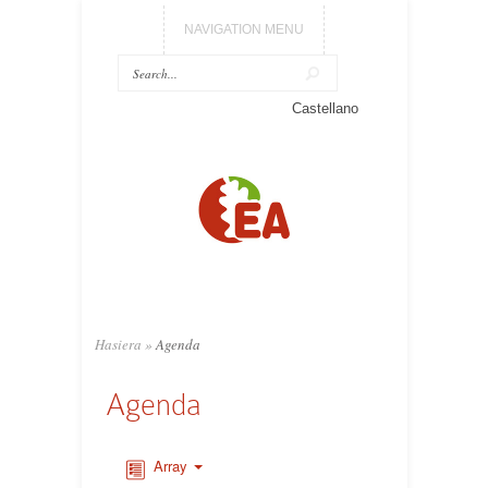
NAVIGATION MENU
Castellano
Hasiera
»
Agenda
Agenda
Array