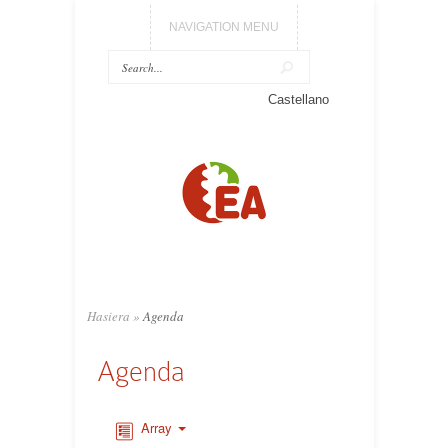
NAVIGATION MENU
Castellano
Hasiera
»
Agenda
Agenda
Array