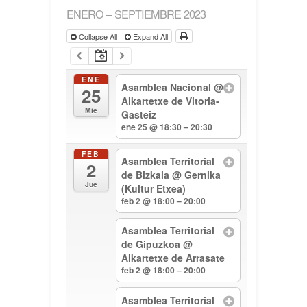
ENERO – SEPTIEMBRE 2023
Collapse All
Expand All
ENE
Asamblea Nacional
@
25
Alkartetxe de Vitoria-
Mie
Gasteiz
ene 25 @ 18:30 – 20:30
FEB
Asamblea Territorial
2
de Bizkaia
@ Gernika
Jue
(Kultur Etxea)
feb 2 @ 18:00 – 20:00
Asamblea Territorial
de Gipuzkoa
@
Alkartetxe de Arrasate
feb 2 @ 18:00 – 20:00
Asamblea Territorial