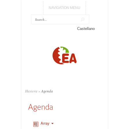
NAVIGATION MENU
Castellano
Hasiera
»
Agenda
Agenda
Array