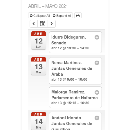
ABRIL – MAYO 2021
Collapse All
Expand All
ABR
Idurre Bideguren.
12
Senado
Lun
abr 12 @ 13:30 – 14:30
ABR
Nerea Martínez.
13
Juntas Generales de
Mar
Araba
abr 13 @ 9:00 – 10:00
Maiorga Ramirez.
Parlamento de Nafarroa
abr 13 @ 15:15 – 16:30
ABR
Andoni Iriondo.
14
Juntas Generales de
Mie
Gipuzkoa