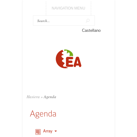
NAVIGATION MENU
Castellano
Hasiera
»
Agenda
Agenda
Array