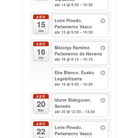
abr 14 @ 9:30 – 10:30
ABR
Leire Pinedo.
15
Parlamento Vasco
Jue
abr 15 @ 9:30 – 10:30
ABR
Maiorga Ramirez.
16
Parlamento de Navarra
Vie
abr 16 @ 9:15 – 10:15
Eba Blanco. Eusko
Legebiltzarra
abr 16 @ 9:30 – 10:30
ABR
Idurre Bideguren.
20
Senado
Mar
abr 20 @ 12:30 – 13:30
ABR
Leire Pinedo.
22
Parlamento Vasco
Jue