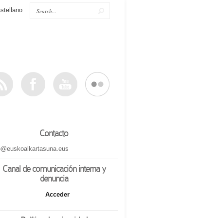
stellano
Contacto
o@euskoalkartasuna.eus
Canal de comunicación interna y
denuncia
Acceder