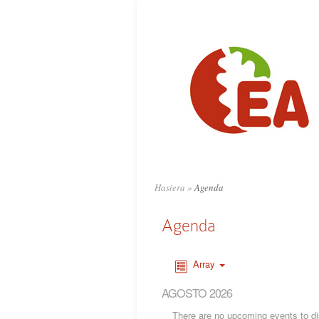
Hasiera
»
Agenda
Agenda
Array
AGOSTO 2026
There are no upcoming events to dis