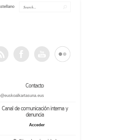
stellano
Contacto
o@euskoalkartasuna.eus
Canal de comunicación interna y
denuncia
Acceder