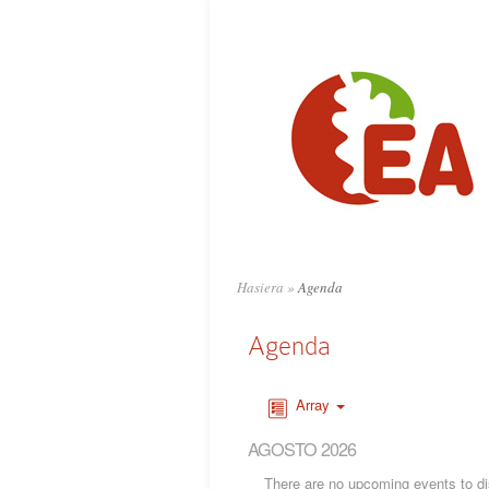
Hasiera
»
Agenda
Agenda
Array
AGOSTO 2026
There are no upcoming events to dis