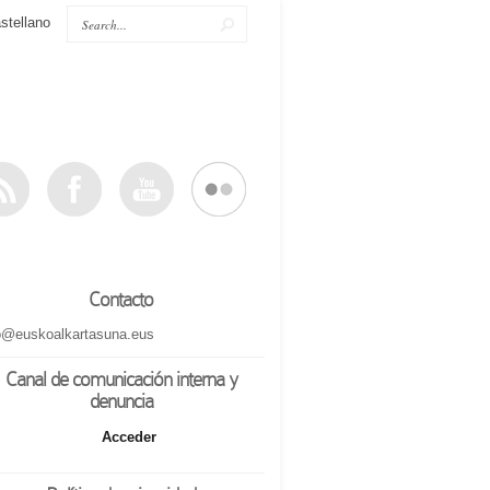
stellano
Contacto
o@euskoalkartasuna.eus
Canal de comunicación interna y
denuncia
Acceder