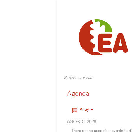
Hasiera
»
Agenda
Agenda
Array
AGOSTO 2026
There are no upcoming events to dis