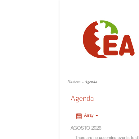
Hasiera
»
Agenda
Agenda
Array
AGOSTO 2026
There are no upcoming events to dis