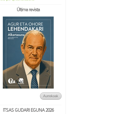
Última revista
Aurrekoak
ITSAS GUDARI EGUNA 2026