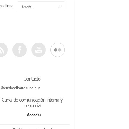
stellano
Contacto
o@euskoalkartasuna.eus
Canal de comunicación interna y
denuncia
Acceder