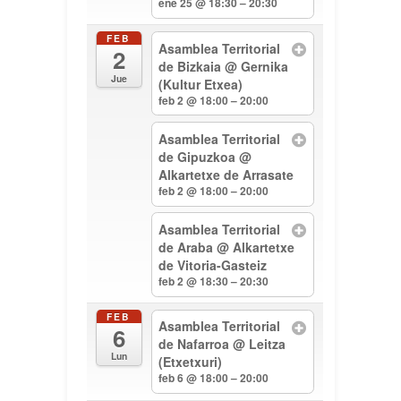
ene 25 @ 18:30 – 20:30
FEB
Asamblea Territorial
2
de Bizkaia
@ Gernika
Jue
(Kultur Etxea)
feb 2 @ 18:00 – 20:00
Asamblea Territorial
de Gipuzkoa
@
Alkartetxe de Arrasate
feb 2 @ 18:00 – 20:00
Asamblea Territorial
de Araba
@ Alkartetxe
de Vitoria-Gasteiz
feb 2 @ 18:30 – 20:30
FEB
Asamblea Territorial
6
de Nafarroa
@ Leitza
Lun
(Etxetxuri)
feb 6 @ 18:00 – 20:00