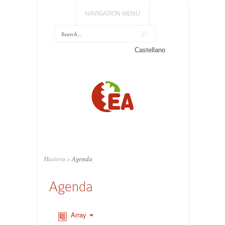
NAVIGATION MENU
Castellano
Hasiera
»
Agenda
Agenda
Array