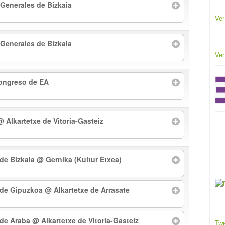
 Generales de Bizkaia
Ver
 Generales de Bizkaia
Ver
Congreso de EA
@ Alkartetxe de Vitoria-Gasteiz
 de Bizkaia
@ Gernika (Kultur Etxea)
l de Gipuzkoa
@ Alkartetxe de Arrasate
l de Araba
@ Alkartetxe de Vitoria-Gasteiz
Twe