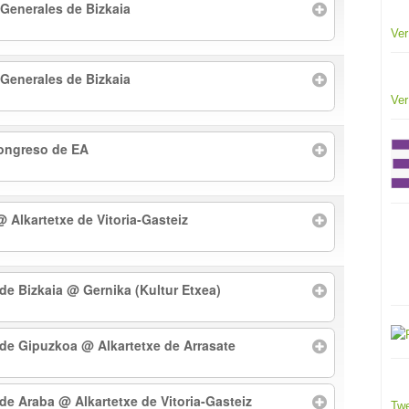
 Generales de Bizkaia
Ver
 Generales de Bizkaia
Ver
Congreso de EA
@ Alkartetxe de Vitoria-Gasteiz
 de Bizkaia
@ Gernika (Kultur Etxea)
l de Gipuzkoa
@ Alkartetxe de Arrasate
l de Araba
@ Alkartetxe de Vitoria-Gasteiz
Twe