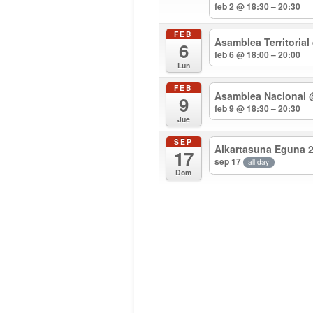
feb 2 @ 18:30 – 20:30
FEB
Asamblea Territorial
6
feb 6 @ 18:00 – 20:00
Lun
FEB
Asamblea Nacional
9
feb 9 @ 18:30 – 20:30
Jue
SEP
Alkartasuna Eguna 
17
sep 17
all-day
Dom