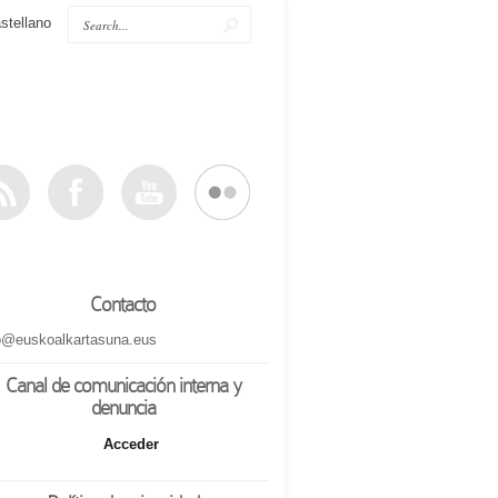
stellano
Contacto
o@euskoalkartasuna.eus
Canal de comunicación interna y
denuncia
Acceder