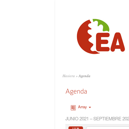
Hasiera
»
Agenda
Agenda
Array
JUNIO 2021 – SEPTIEMBRE 20
JUN