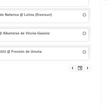
 de Nafarroa
@ Leitza (Etxetxuri)
@ Alkartetxe de Vitoria-Gasteiz
2023
@ Frontón de Urruña