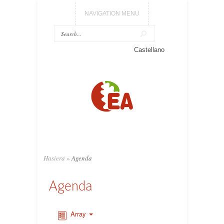
NAVIGATION MENU
Castellano
Hasiera
»
Agenda
Agenda
Array