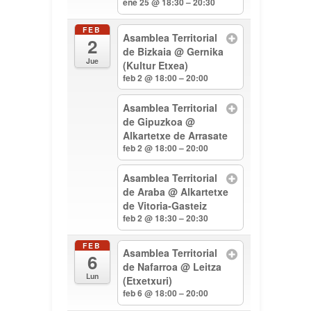
ene 25 @ 18:30 – 20:30
FEB
Asamblea Territorial
2
de Bizkaia
@ Gernika
Jue
(Kultur Etxea)
feb 2 @ 18:00 – 20:00
Asamblea Territorial
de Gipuzkoa
@
Alkartetxe de Arrasate
feb 2 @ 18:00 – 20:00
Asamblea Territorial
de Araba
@ Alkartetxe
de Vitoria-Gasteiz
feb 2 @ 18:30 – 20:30
FEB
Asamblea Territorial
6
de Nafarroa
@ Leitza
Lun
(Etxetxuri)
feb 6 @ 18:00 – 20:00