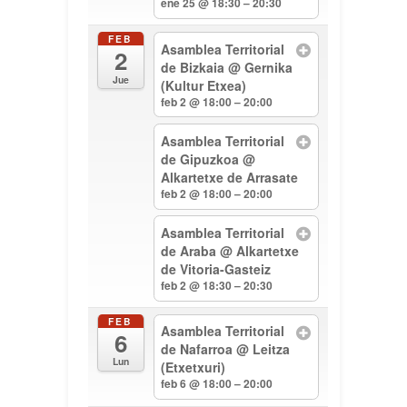
ene 25 @ 18:30 – 20:30
FEB
Asamblea Territorial
2
de Bizkaia
@ Gernika
Jue
(Kultur Etxea)
feb 2 @ 18:00 – 20:00
Asamblea Territorial
de Gipuzkoa
@
Alkartetxe de Arrasate
feb 2 @ 18:00 – 20:00
Asamblea Territorial
de Araba
@ Alkartetxe
de Vitoria-Gasteiz
feb 2 @ 18:30 – 20:30
FEB
Asamblea Territorial
6
de Nafarroa
@ Leitza
Lun
(Etxetxuri)
feb 6 @ 18:00 – 20:00