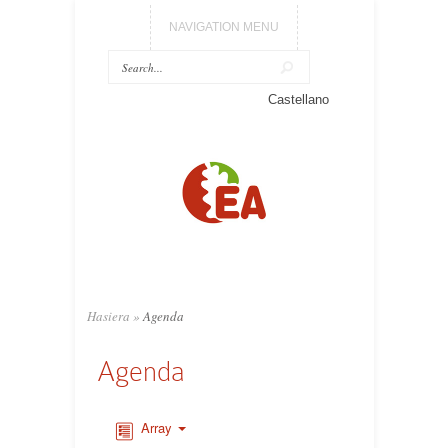
NAVIGATION MENU
Castellano
Hasiera
»
Agenda
Agenda
Array