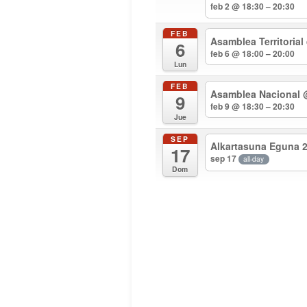
feb 2 @ 18:30 – 20:30
FEB
Asamblea Territorial
6
feb 6 @ 18:00 – 20:00
Lun
FEB
Asamblea Nacional
9
feb 9 @ 18:30 – 20:30
Jue
SEP
Alkartasuna Eguna 
17
sep 17
all-day
Dom