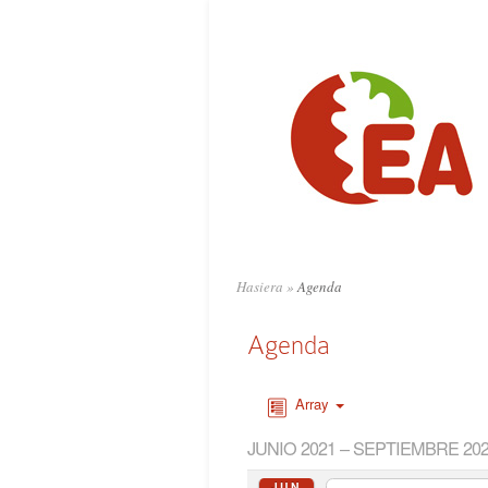
Hasiera
»
Agenda
Agenda
Array
JUNIO 2021 – SEPTIEMBRE 20
JUN