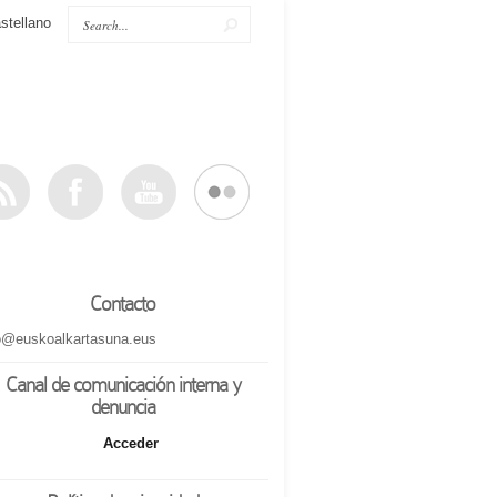
stellano
Contacto
o@euskoalkartasuna.eus
Canal de comunicación interna y
denuncia
Acceder