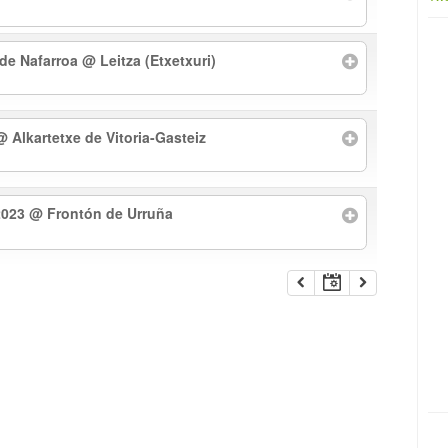
 de Nafarroa
@ Leitza (Etxetxuri)
@ Alkartetxe de Vitoria-Gasteiz
2023
@ Frontón de Urruña