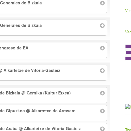
 Generales de Bizkaia
Ver
 Generales de Bizkaia
Ver
Congreso de EA
@ Alkartetxe de Vitoria-Gasteiz
 de Bizkaia
@ Gernika (Kultur Etxea)
l de Gipuzkoa
@ Alkartetxe de Arrasate
l de Araba
@ Alkartetxe de Vitoria-Gasteiz
Twe