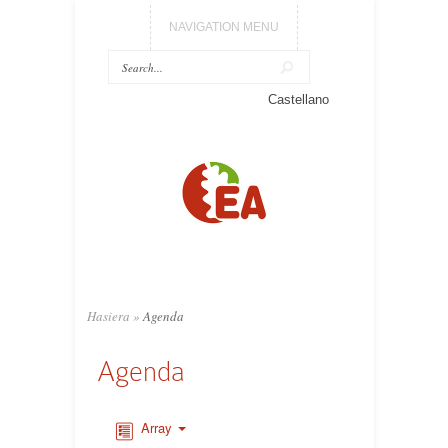
NAVIGATION MENU
Castellano
Hasiera
»
Agenda
Agenda
Array