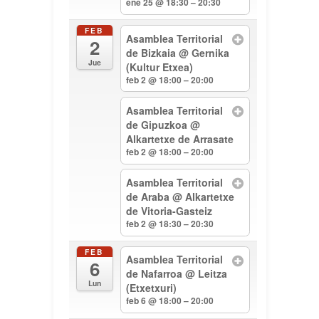
ene 25 @ 18:30 – 20:30
FEB
Asamblea Territorial
2
de Bizkaia
@ Gernika
Jue
(Kultur Etxea)
feb 2 @ 18:00 – 20:00
Asamblea Territorial
de Gipuzkoa
@
Alkartetxe de Arrasate
feb 2 @ 18:00 – 20:00
Asamblea Territorial
de Araba
@ Alkartetxe
de Vitoria-Gasteiz
feb 2 @ 18:30 – 20:30
FEB
Asamblea Territorial
6
de Nafarroa
@ Leitza
Lun
(Etxetxuri)
feb 6 @ 18:00 – 20:00