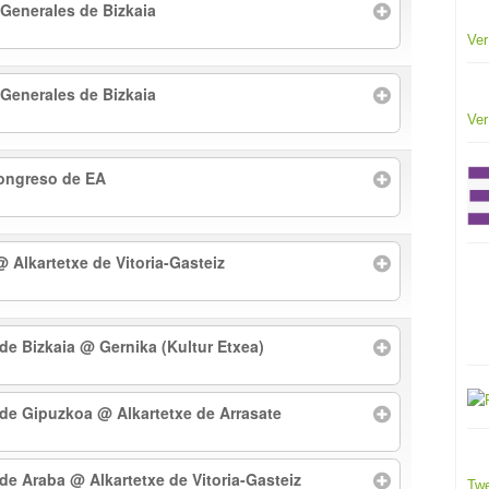
 Generales de Bizkaia
Ver
 Generales de Bizkaia
Ver
Congreso de EA
@ Alkartetxe de Vitoria-Gasteiz
 de Bizkaia
@ Gernika (Kultur Etxea)
l de Gipuzkoa
@ Alkartetxe de Arrasate
l de Araba
@ Alkartetxe de Vitoria-Gasteiz
Twe