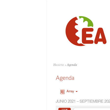
Hasiera
»
Agenda
Agenda
Array
JUNIO 2021 – SEPTIEMBRE 20
JUN