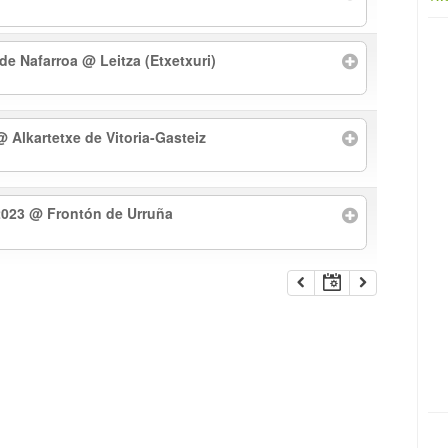
 de Nafarroa
@ Leitza (Etxetxuri)
@ Alkartetxe de Vitoria-Gasteiz
2023
@ Frontón de Urruña