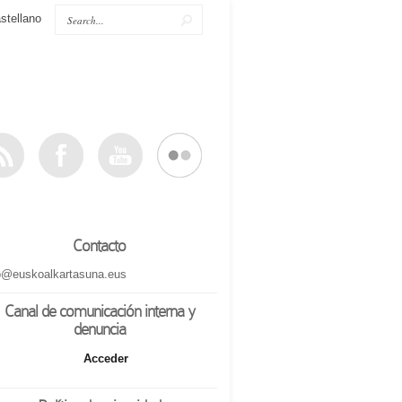
stellano
Contacto
o@euskoalkartasuna.eus
Canal de comunicación interna y
denuncia
Acceder