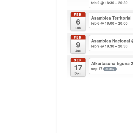
feb 2 @ 18:30 – 20:30
FEB
Asamblea Territorial
6
feb 6 @ 18:00 – 20:00
Lun
FEB
Asamblea Nacional
9
feb 9 @ 18:30 – 20:30
Jue
SEP
Alkartasuna Eguna 
17
sep 17
all-day
Dom