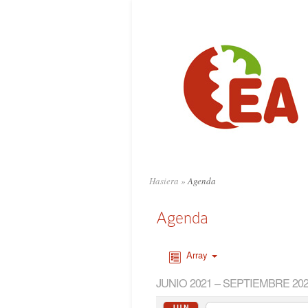
Hasiera
»
Agenda
Agenda
Array
JUNIO 2021 – SEPTIEMBRE 20
JUN