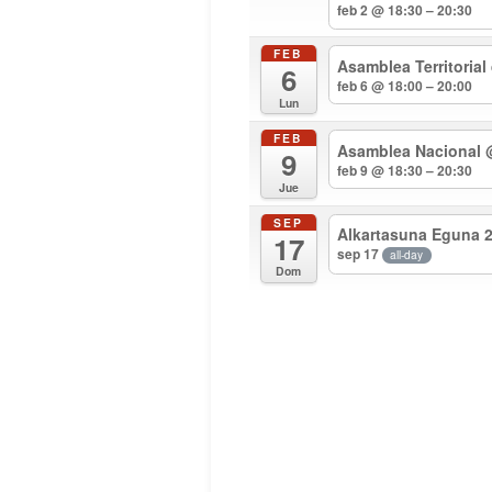
feb 2 @ 18:30 – 20:30
FEB
Asamblea Territorial
6
feb 6 @ 18:00 – 20:00
Lun
FEB
Asamblea Nacional
9
feb 9 @ 18:30 – 20:30
Jue
SEP
Alkartasuna Eguna 
17
sep 17
all-day
Dom