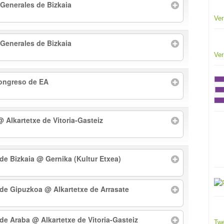
 Generales de Bizkaia
Ver
 Generales de Bizkaia
Ver
Congreso de EA
@ Alkartetxe de Vitoria-Gasteiz
 de Bizkaia
@ Gernika (Kultur Etxea)
l de Gipuzkoa
@ Alkartetxe de Arrasate
l de Araba
@ Alkartetxe de Vitoria-Gasteiz
Twe