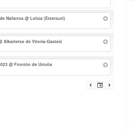
 de Nafarroa
@ Leitza (Etxetxuri)
@ Alkartetxe de Vitoria-Gasteiz
2023
@ Frontón de Urruña