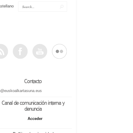
stellano
Contacto
o@euskoalkartasuna.eus
Canal de comunicación interna y
denuncia
Acceder