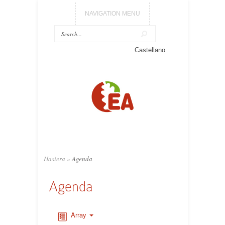
NAVIGATION MENU
Castellano
Hasiera
»
Agenda
Agenda
Array