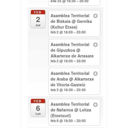
ene 25 @ 18:30 – 20:30
FEB
Asamblea Territorial
2
de Bizkaia
@ Gernika
Jue
(Kultur Etxea)
feb 2 @ 18:00 – 20:00
Asamblea Territorial
de Gipuzkoa
@
Alkartetxe de Arrasate
feb 2 @ 18:00 – 20:00
Asamblea Territorial
de Araba
@ Alkartetxe
de Vitoria-Gasteiz
feb 2 @ 18:30 – 20:30
FEB
Asamblea Territorial
6
de Nafarroa
@ Leitza
Lun
(Etxetxuri)
feb 6 @ 18:00 – 20:00