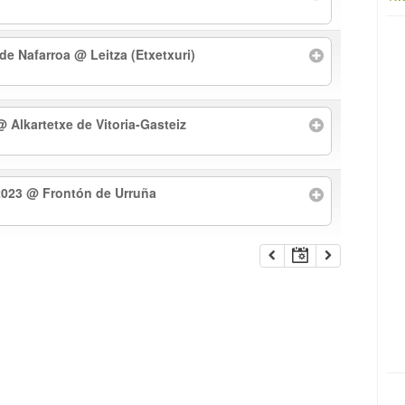
 de Nafarroa
@ Leitza (Etxetxuri)
@ Alkartetxe de Vitoria-Gasteiz
2023
@ Frontón de Urruña