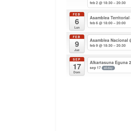
feb 2 @ 18:30 – 20:30
FEB
Asamblea Territorial
6
feb 6 @ 18:00 – 20:00
Lun
FEB
Asamblea Nacional
9
feb 9 @ 18:30 – 20:30
Jue
SEP
Alkartasuna Eguna 
17
sep 17
all-day
Dom