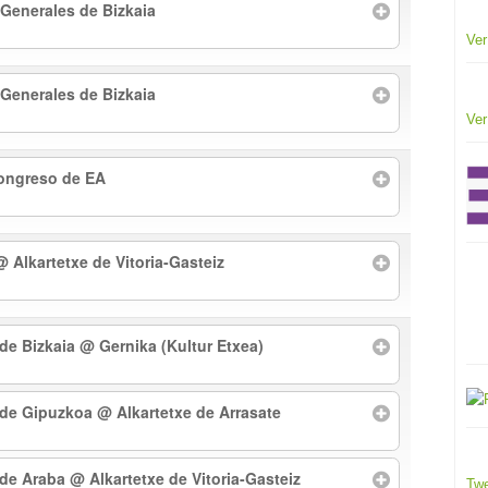
 Generales de Bizkaia
Ver
 Generales de Bizkaia
Ver
Congreso de EA
@ Alkartetxe de Vitoria-Gasteiz
 de Bizkaia
@ Gernika (Kultur Etxea)
l de Gipuzkoa
@ Alkartetxe de Arrasate
l de Araba
@ Alkartetxe de Vitoria-Gasteiz
Twe