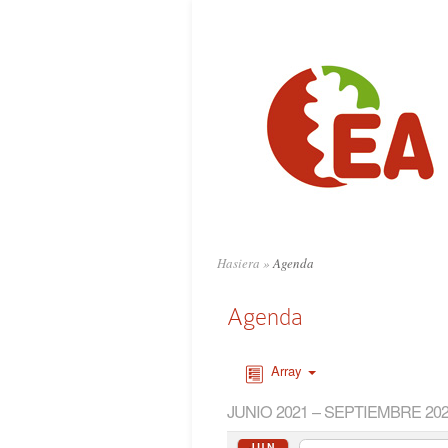
Hasiera
»
Agenda
Agenda
Array
JUNIO 2021 – SEPTIEMBRE 20
JUN