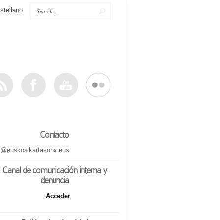
stellano
Contacto
o@euskoalkartasuna.eus
Canal de comunicación interna y
denuncia
Acceder