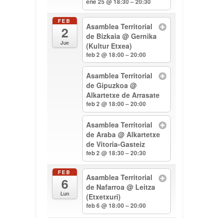
ene 25 @ 18:30 – 20:30
FEB
Asamblea Territorial
2
de Bizkaia
@ Gernika
Jue
(Kultur Etxea)
feb 2 @ 18:00 – 20:00
Asamblea Territorial
de Gipuzkoa
@
Alkartetxe de Arrasate
feb 2 @ 18:00 – 20:00
Asamblea Territorial
de Araba
@ Alkartetxe
de Vitoria-Gasteiz
feb 2 @ 18:30 – 20:30
FEB
Asamblea Territorial
6
de Nafarroa
@ Leitza
Lun
(Etxetxuri)
feb 6 @ 18:00 – 20:00