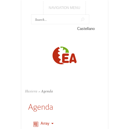
NAVIGATION MENU
Castellano
Hasiera
»
Agenda
Agenda
Array