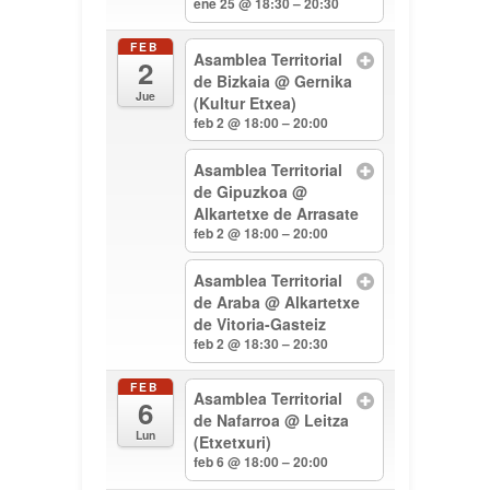
ene 25 @ 18:30 – 20:30
FEB
Asamblea Territorial
2
de Bizkaia
@ Gernika
Jue
(Kultur Etxea)
feb 2 @ 18:00 – 20:00
Asamblea Territorial
de Gipuzkoa
@
Alkartetxe de Arrasate
feb 2 @ 18:00 – 20:00
Asamblea Territorial
de Araba
@ Alkartetxe
de Vitoria-Gasteiz
feb 2 @ 18:30 – 20:30
FEB
Asamblea Territorial
6
de Nafarroa
@ Leitza
Lun
(Etxetxuri)
feb 6 @ 18:00 – 20:00