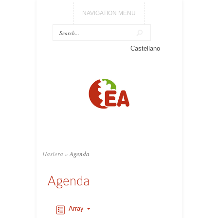
NAVIGATION MENU
Castellano
Hasiera
»
Agenda
Agenda
Array