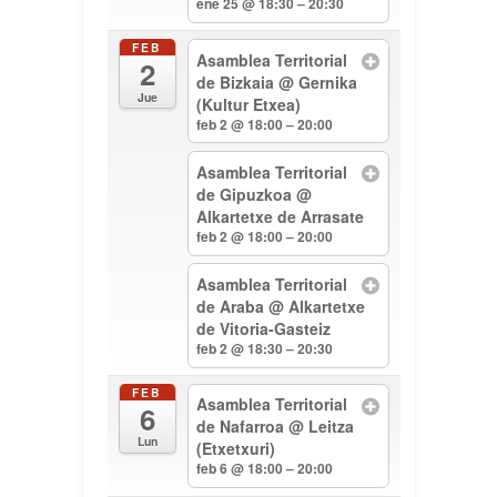
ene 25 @ 18:30 – 20:30
FEB
Asamblea Territorial
2
de Bizkaia
@ Gernika
Jue
(Kultur Etxea)
feb 2 @ 18:00 – 20:00
Asamblea Territorial
de Gipuzkoa
@
Alkartetxe de Arrasate
feb 2 @ 18:00 – 20:00
Asamblea Territorial
de Araba
@ Alkartetxe
de Vitoria-Gasteiz
feb 2 @ 18:30 – 20:30
FEB
Asamblea Territorial
6
de Nafarroa
@ Leitza
Lun
(Etxetxuri)
feb 6 @ 18:00 – 20:00