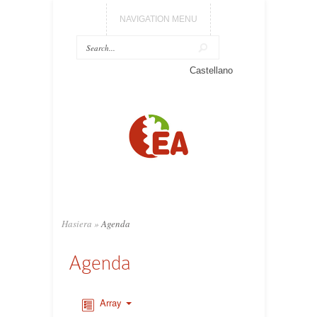
NAVIGATION MENU
Castellano
Hasiera
»
Agenda
Agenda
Array