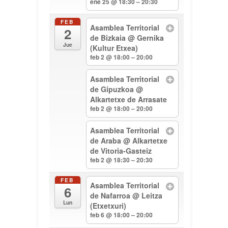
ene 25 @ 18:30 – 20:30
FEB
Asamblea Territorial
2
de Bizkaia
@ Gernika
Jue
(Kultur Etxea)
feb 2 @ 18:00 – 20:00
Asamblea Territorial
de Gipuzkoa
@
Alkartetxe de Arrasate
feb 2 @ 18:00 – 20:00
Asamblea Territorial
de Araba
@ Alkartetxe
de Vitoria-Gasteiz
feb 2 @ 18:30 – 20:30
FEB
Asamblea Territorial
6
de Nafarroa
@ Leitza
Lun
(Etxetxuri)
feb 6 @ 18:00 – 20:00