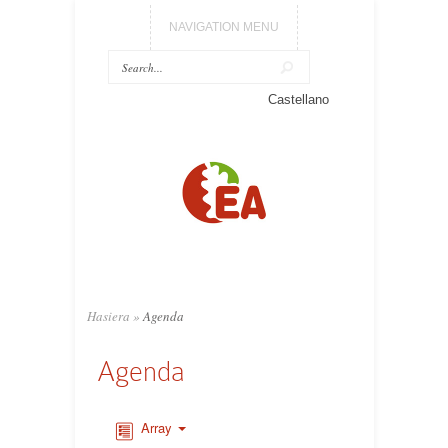
NAVIGATION MENU
Castellano
Hasiera
»
Agenda
Agenda
Array