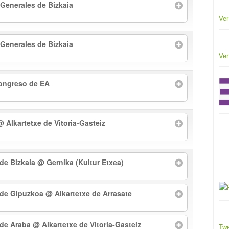
 Generales de Bizkaia
Ver
 Generales de Bizkaia
Ver
Congreso de EA
@ Alkartetxe de Vitoria-Gasteiz
 de Bizkaia
@ Gernika (Kultur Etxea)
l de Gipuzkoa
@ Alkartetxe de Arrasate
l de Araba
@ Alkartetxe de Vitoria-Gasteiz
Twe