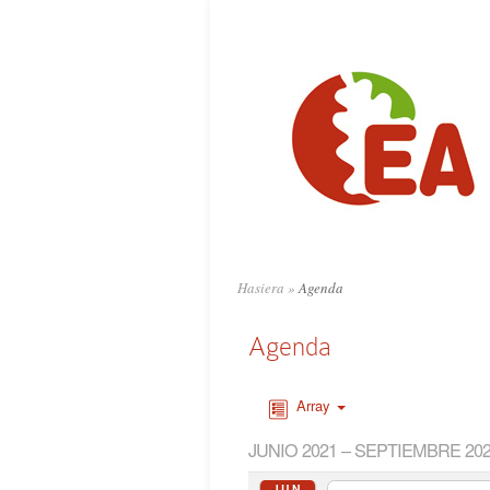
Hasiera
»
Agenda
Agenda
Array
JUNIO 2021 – SEPTIEMBRE 20
JUN