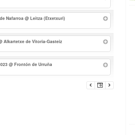
 de Nafarroa
@ Leitza (Etxetxuri)
@ Alkartetxe de Vitoria-Gasteiz
2023
@ Frontón de Urruña