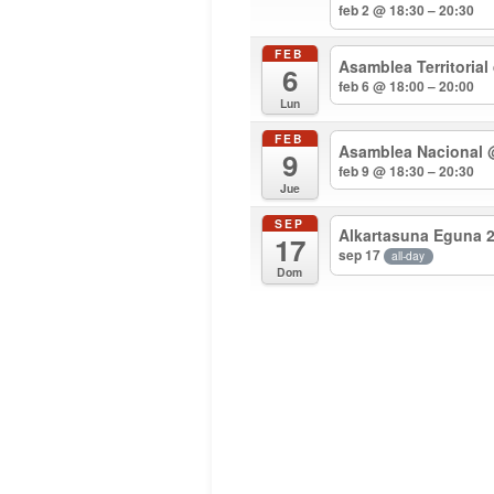
feb 2 @ 18:30 – 20:30
FEB
Asamblea Territorial
6
feb 6 @ 18:00 – 20:00
Lun
FEB
Asamblea Nacional
9
feb 9 @ 18:30 – 20:30
Jue
SEP
Alkartasuna Eguna 
17
sep 17
all-day
Dom