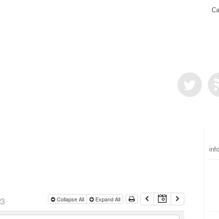
Ca
inf
23
Collapse All
Expand All