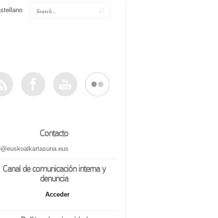
stellano
Contacto
o@euskoalkartasuna.eus
Canal de comunicación interna y
denuncia
Acceder