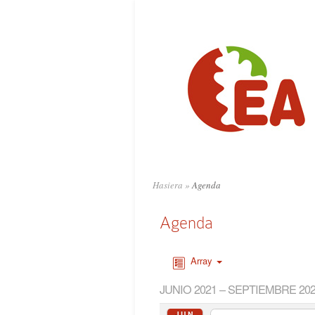
Hasiera
»
Agenda
Agenda
Array
JUNIO 2021 – SEPTIEMBRE 20
JUN