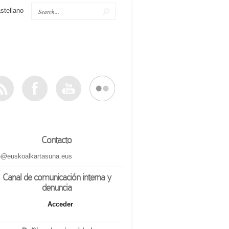
stellano
Contacto
o@euskoalkartasuna.eus
Canal de comunicación interna y
denuncia
Acceder