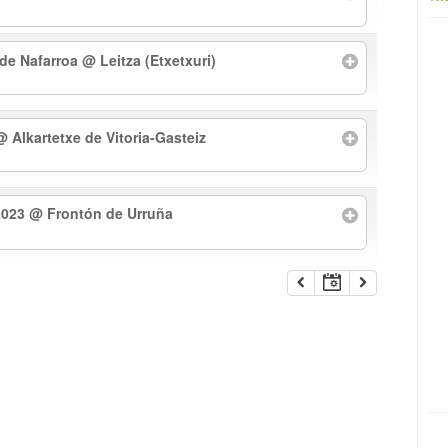
 de Nafarroa
@ Leitza (Etxetxuri)
@ Alkartetxe de Vitoria-Gasteiz
2023
@ Frontón de Urruña