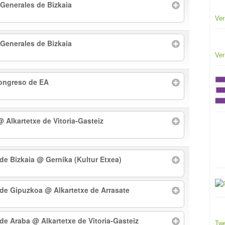
 Generales de Bizkaia
Ver
 Generales de Bizkaia
Ver
Congreso de EA
@ Alkartetxe de Vitoria-Gasteiz
 de Bizkaia
@ Gernika (Kultur Etxea)
l de Gipuzkoa
@ Alkartetxe de Arrasate
l de Araba
@ Alkartetxe de Vitoria-Gasteiz
Twe