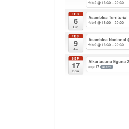
feb 2 @ 18:30 – 20:30
FEB
Asamblea Territorial
6
feb 6 @ 18:00 – 20:00
Lun
FEB
Asamblea Nacional
9
feb 9 @ 18:30 – 20:30
Jue
SEP
Alkartasuna Eguna 
17
sep 17
all-day
Dom