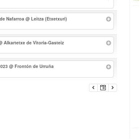
 de Nafarroa
@ Leitza (Etxetxuri)
@ Alkartetxe de Vitoria-Gasteiz
2023
@ Frontón de Urruña