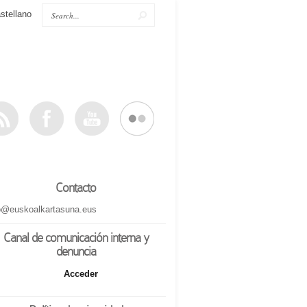
stellano
Contacto
o@euskoalkartasuna.eus
Canal de comunicación interna y
denuncia
Acceder