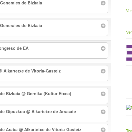
 Generales de Bizkaia
Ver
 Generales de Bizkaia
Ver
Congreso de EA
@ Alkartetxe de Vitoria-Gasteiz
 de Bizkaia
@ Gernika (Kultur Etxea)
l de Gipuzkoa
@ Alkartetxe de Arrasate
l de Araba
@ Alkartetxe de Vitoria-Gasteiz
Twe