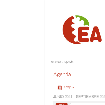
Hasiera
»
Agenda
Agenda
Array
JUNIO 2021 – SEPTIEMBRE 20
JUN