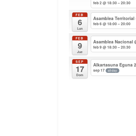
feb 2 @ 18:30 – 20:30
FEB
Asamblea Territorial
6
feb 6 @ 18:00 – 20:00
Lun
FEB
Asamblea Nacional
9
feb 9 @ 18:30 – 20:30
Jue
SEP
Alkartasuna Eguna 
17
sep 17
all-day
Dom