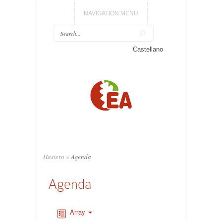
NAVIGATION MENU
Castellano
Hasiera
»
Agenda
Agenda
Array