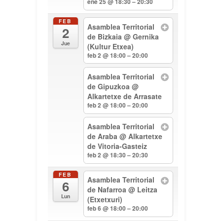
ene 25 @ 18:30 – 20:30
FEB
Asamblea Territorial
2
de Bizkaia
@ Gernika
Jue
(Kultur Etxea)
feb 2 @ 18:00 – 20:00
Asamblea Territorial
de Gipuzkoa
@
Alkartetxe de Arrasate
feb 2 @ 18:00 – 20:00
Asamblea Territorial
de Araba
@ Alkartetxe
de Vitoria-Gasteiz
feb 2 @ 18:30 – 20:30
FEB
Asamblea Territorial
6
de Nafarroa
@ Leitza
Lun
(Etxetxuri)
feb 6 @ 18:00 – 20:00