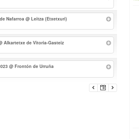
 de Nafarroa
@ Leitza (Etxetxuri)
@ Alkartetxe de Vitoria-Gasteiz
2023
@ Frontón de Urruña