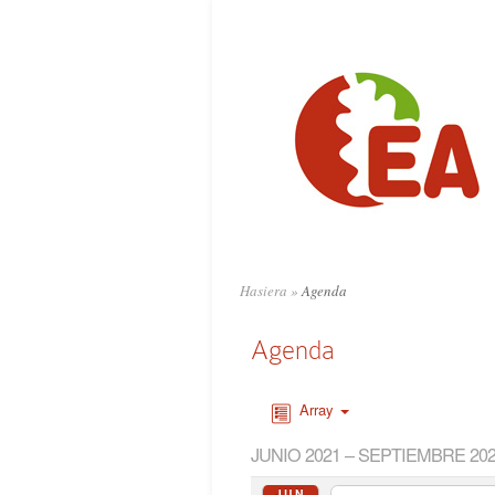
Hasiera
»
Agenda
Agenda
Array
JUNIO 2021 – SEPTIEMBRE 20
JUN