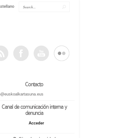
stellano
Contacto
o@euskoalkartasuna.eus
Canal de comunicación interna y
denuncia
Acceder