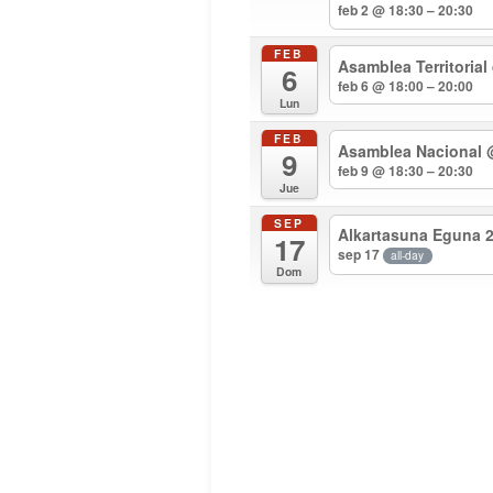
feb 2 @ 18:30 – 20:30
FEB
Asamblea Territorial
6
feb 6 @ 18:00 – 20:00
Lun
FEB
Asamblea Nacional
9
feb 9 @ 18:30 – 20:30
Jue
SEP
Alkartasuna Eguna 
17
sep 17
all-day
Dom