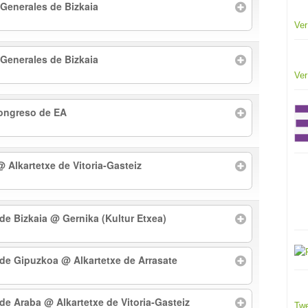
 Generales de Bizkaia
Ver
 Generales de Bizkaia
Ver
Congreso de EA
@ Alkartetxe de Vitoria-Gasteiz
 de Bizkaia
@ Gernika (Kultur Etxea)
l de Gipuzkoa
@ Alkartetxe de Arrasate
l de Araba
@ Alkartetxe de Vitoria-Gasteiz
Twe