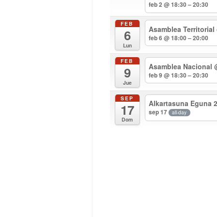
feb 2 @ 18:30 – 20:30
FEB
Asamblea Territorial
6
feb 6 @ 18:00 – 20:00
Lun
FEB
Asamblea Nacional
9
feb 9 @ 18:30 – 20:30
Jue
SEP
Alkartasuna Eguna 
17
sep 17
all-day
Dom