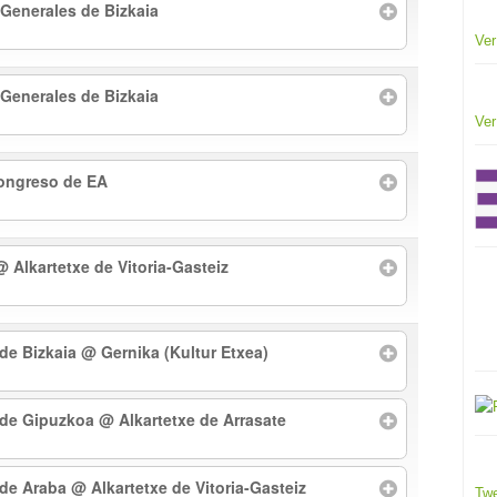
 Generales de Bizkaia
Ver
 Generales de Bizkaia
Ver
Congreso de EA
@ Alkartetxe de Vitoria-Gasteiz
 de Bizkaia
@ Gernika (Kultur Etxea)
l de Gipuzkoa
@ Alkartetxe de Arrasate
l de Araba
@ Alkartetxe de Vitoria-Gasteiz
Twe