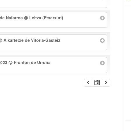
 de Nafarroa
@ Leitza (Etxetxuri)
@ Alkartetxe de Vitoria-Gasteiz
2023
@ Frontón de Urruña