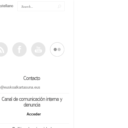
stellano
Contacto
o@euskoalkartasuna.eus
Canal de comunicación interna y
denuncia
Acceder