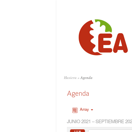
Hasiera
»
Agenda
Agenda
Array
JUNIO 2021 – SEPTIEMBRE 20
JUN