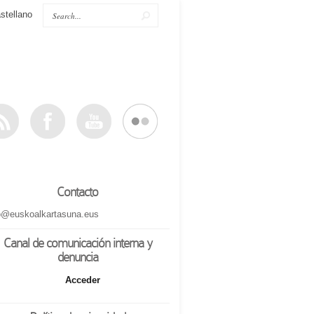
stellano
Contacto
o@euskoalkartasuna.eus
Canal de comunicación interna y
denuncia
Acceder