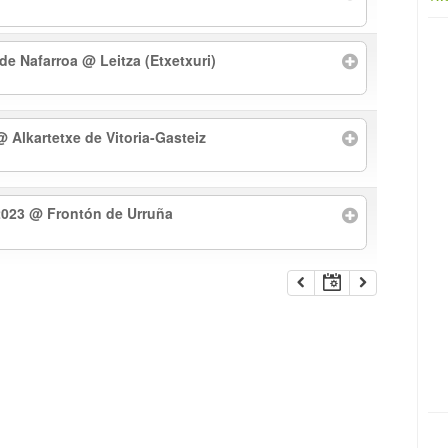
 de Nafarroa
@ Leitza (Etxetxuri)
@ Alkartetxe de Vitoria-Gasteiz
2023
@ Frontón de Urruña