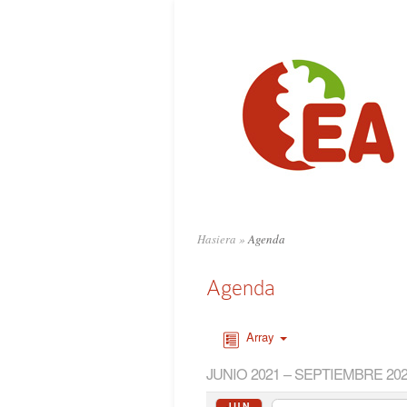
Hasiera
»
Agenda
Agenda
Array
JUNIO 2021 – SEPTIEMBRE 20
JUN