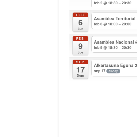
feb 2 @ 18:30 – 20:30
FEB
Asamblea Territorial
6
feb 6 @ 18:00 – 20:00
Lun
FEB
Asamblea Nacional
9
feb 9 @ 18:30 – 20:30
Jue
SEP
Alkartasuna Eguna 
17
sep 17
all-day
Dom