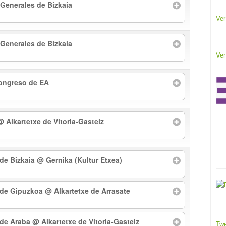
 Generales de Bizkaia
Ver
 Generales de Bizkaia
Ver
Congreso de EA
@ Alkartetxe de Vitoria-Gasteiz
 de Bizkaia
@ Gernika (Kultur Etxea)
l de Gipuzkoa
@ Alkartetxe de Arrasate
l de Araba
@ Alkartetxe de Vitoria-Gasteiz
Twe