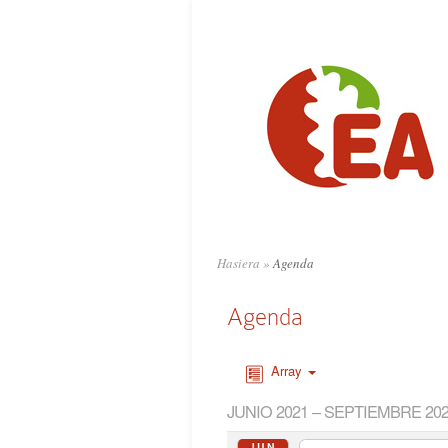
Hasiera
»
Agenda
Agenda
Array
JUNIO 2021 – SEPTIEMBRE 20
JUN