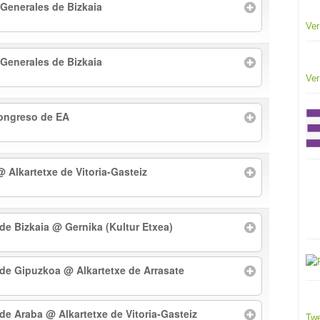
 Generales de Bizkaia
Ver
 Generales de Bizkaia
Ver
Congreso de EA
@ Alkartetxe de Vitoria-Gasteiz
 de Bizkaia
@ Gernika (Kultur Etxea)
l de Gipuzkoa
@ Alkartetxe de Arrasate
l de Araba
@ Alkartetxe de Vitoria-Gasteiz
Twe