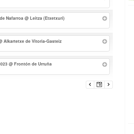
 de Nafarroa
@ Leitza (Etxetxuri)
@ Alkartetxe de Vitoria-Gasteiz
2023
@ Frontón de Urruña