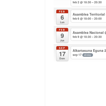
feb 2 @ 18:30 – 20:30
FEB
Asamblea Territorial
6
feb 6 @ 18:00 – 20:00
Lun
FEB
Asamblea Nacional
9
feb 9 @ 18:30 – 20:30
Jue
SEP
Alkartasuna Eguna 
17
sep 17
all-day
Dom