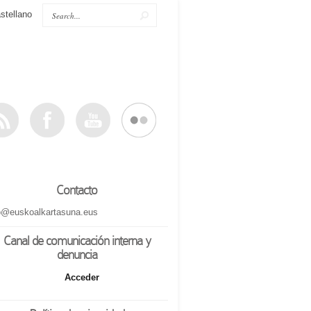
stellano
Contacto
o@euskoalkartasuna.eus
Canal de comunicación interna y
denuncia
Acceder