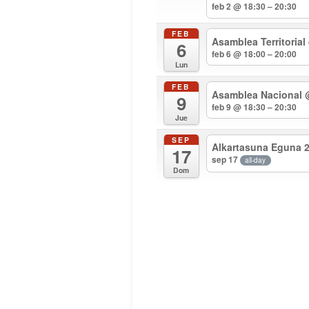
feb 2 @ 18:30 – 20:30
FEB
Asamblea Territorial
6
feb 6 @ 18:00 – 20:00
Lun
FEB
Asamblea Nacional
9
feb 9 @ 18:30 – 20:30
Jue
SEP
Alkartasuna Eguna 
17
sep 17
all-day
Dom