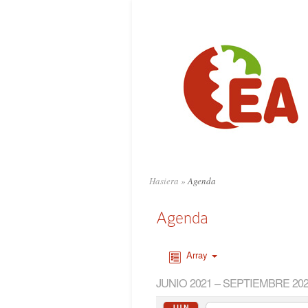
Hasiera
»
Agenda
Agenda
Array
JUNIO 2021 – SEPTIEMBRE 20
JUN