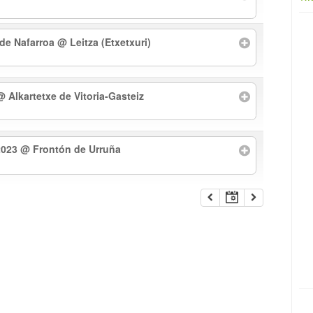
 de Nafarroa
@ Leitza (Etxetxuri)
@ Alkartetxe de Vitoria-Gasteiz
2023
@ Frontón de Urruña