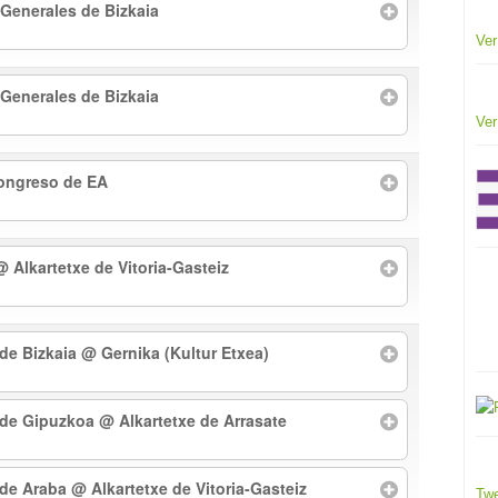
 Generales de Bizkaia
Ver
 Generales de Bizkaia
Ver
Congreso de EA
@ Alkartetxe de Vitoria-Gasteiz
 de Bizkaia
@ Gernika (Kultur Etxea)
l de Gipuzkoa
@ Alkartetxe de Arrasate
l de Araba
@ Alkartetxe de Vitoria-Gasteiz
Twe