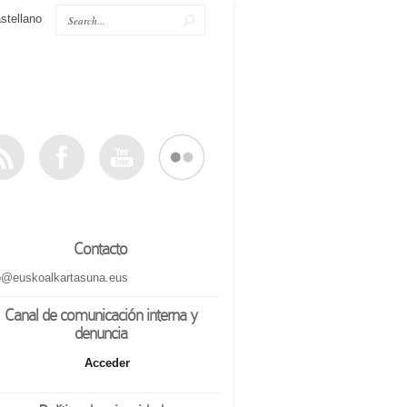
stellano
Contacto
o@euskoalkartasuna.eus
Canal de comunicación interna y
denuncia
Acceder