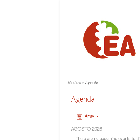
Hasiera
»
Agenda
Agenda
Array
AGOSTO 2026
There are no upcoming events to dis