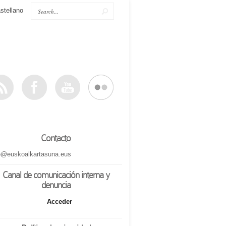
stellano
Contacto
o@euskoalkartasuna.eus
Canal de comunicación interna y
denuncia
Acceder