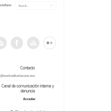
stellano
Contacto
o@euskoalkartasuna.eus
Canal de comunicación interna y
denuncia
Acceder