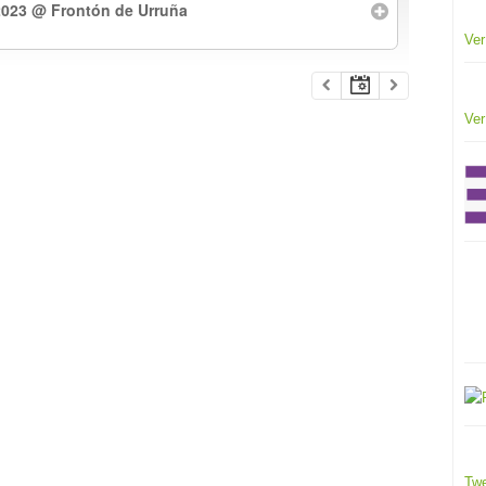
2023
@ Frontón de Urruña
Ver
Ver
Twe