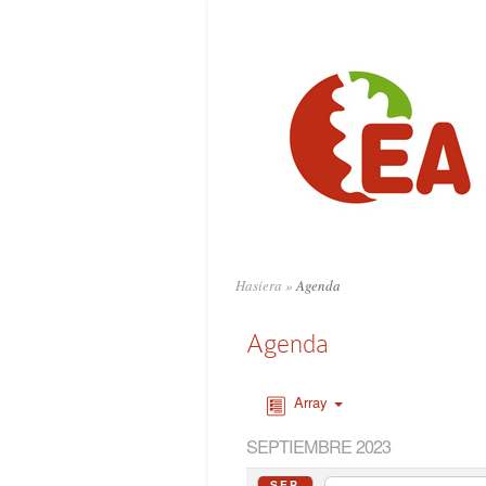
Hasiera
»
Agenda
Agenda
Array
SEPTIEMBRE 2023
SEP