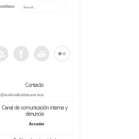
stellano
Contacto
o@euskoalkartasuna.eus
Canal de comunicación interna y
denuncia
Acceder