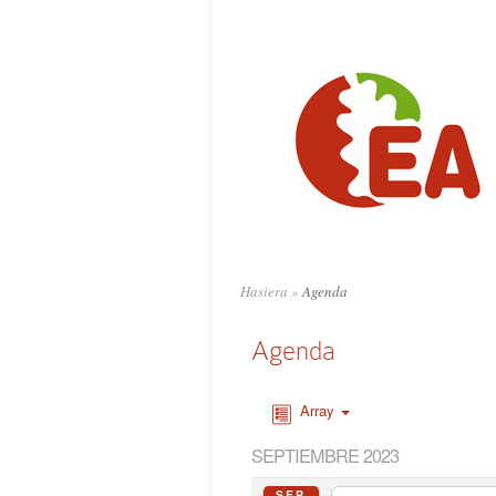
Hasiera
»
Agenda
Agenda
Array
SEPTIEMBRE 2023
SEP