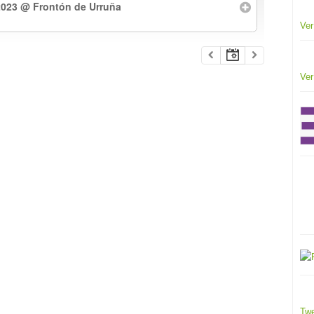
2023
@ Frontón de Urruña
Ver
Ver
Twe