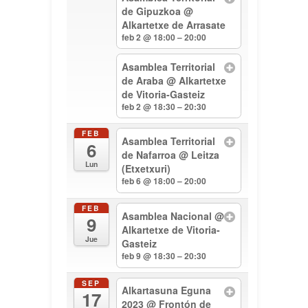
de Gipuzkoa
@
Alkartetxe de Arrasate
feb 2 @ 18:00 – 20:00
Asamblea Territorial
de Araba
@ Alkartetxe
de Vitoria-Gasteiz
feb 2 @ 18:30 – 20:30
FEB
Asamblea Territorial
6
de Nafarroa
@ Leitza
Lun
(Etxetxuri)
feb 6 @ 18:00 – 20:00
FEB
Asamblea Nacional
@
9
Alkartetxe de Vitoria-
Jue
Gasteiz
feb 9 @ 18:30 – 20:30
SEP
Alkartasuna Eguna
17
2023
@ Frontón de