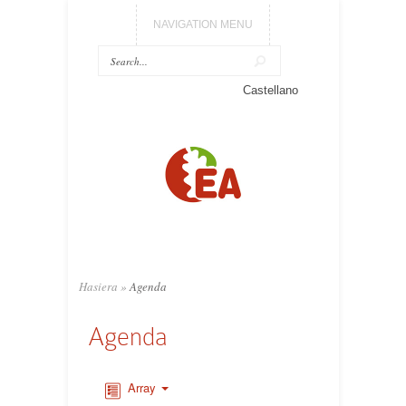
NAVIGATION MENU
Castellano
Hasiera
»
Agenda
Agenda
Array