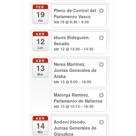
FEB
Pleno de Control del
19
Parlamento Vasco
Vie
feb 19 @ 9:30 – 9:30
ABR
Idurre Bideguren.
12
Senado
Lun
abr 12 @ 13:30 – 14:30
ABR
Nerea Martínez.
13
Juntas Generales de
Mar
Araba
abr 13 @ 9:00 – 10:00
Maiorga Ramirez.
Parlamento de Nafarroa
abr 13 @ 15:15 – 16:30
ABR
Andoni Iriondo.
14
Juntas Generales de
Mie
Gipuzkoa