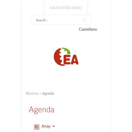
NAVIGATION MENU
Castellano
Hasiera
»
Agenda
Agenda
Array