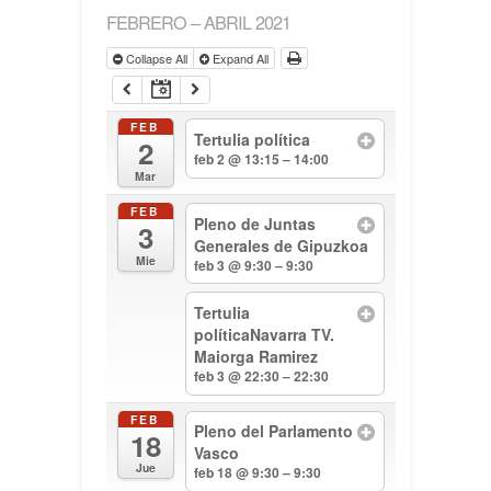
FEBRERO – ABRIL 2021
Collapse All
Expand All
FEB
Tertulia política
2
feb 2 @ 13:15 – 14:00
Mar
FEB
Pleno de Juntas
3
Generales de Gipuzkoa
Mie
feb 3 @ 9:30 – 9:30
Tertulia
políticaNavarra TV.
Maiorga Ramirez
feb 3 @ 22:30 – 22:30
FEB
Pleno del Parlamento
18
Vasco
Jue
feb 18 @ 9:30 – 9:30