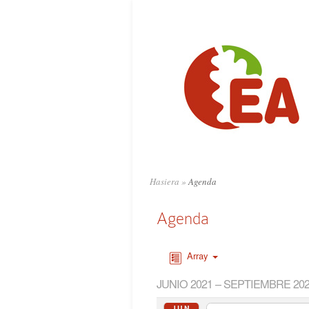
Hasiera
»
Agenda
Agenda
Array
JUNIO 2021 – SEPTIEMBRE 20
JUN