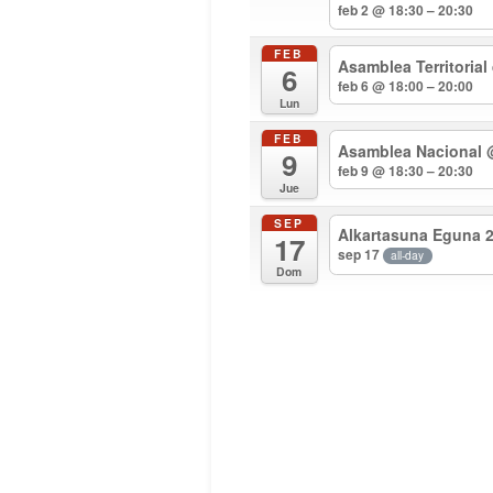
feb 2 @ 18:30 – 20:30
FEB
Asamblea Territorial
6
feb 6 @ 18:00 – 20:00
Lun
FEB
Asamblea Nacional
9
feb 9 @ 18:30 – 20:30
Jue
SEP
Alkartasuna Eguna 
17
sep 17
all-day
Dom