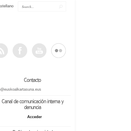
stellano
Contacto
o@euskoalkartasuna.eus
Canal de comunicación interna y
denuncia
Acceder