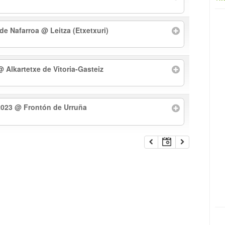
 de Nafarroa
@ Leitza (Etxetxuri)
@ Alkartetxe de Vitoria-Gasteiz
2023
@ Frontón de Urruña