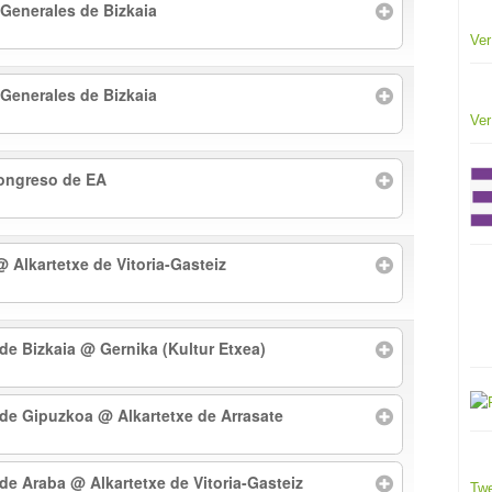
 Generales de Bizkaia
Ver
 Generales de Bizkaia
Ver
Congreso de EA
@ Alkartetxe de Vitoria-Gasteiz
 de Bizkaia
@ Gernika (Kultur Etxea)
l de Gipuzkoa
@ Alkartetxe de Arrasate
l de Araba
@ Alkartetxe de Vitoria-Gasteiz
Twe