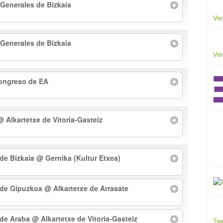
 Generales de Bizkaia
Ver
 Generales de Bizkaia
Ver
Congreso de EA
@ Alkartetxe de Vitoria-Gasteiz
 de Bizkaia
@ Gernika (Kultur Etxea)
l de Gipuzkoa
@ Alkartetxe de Arrasate
l de Araba
@ Alkartetxe de Vitoria-Gasteiz
Twe