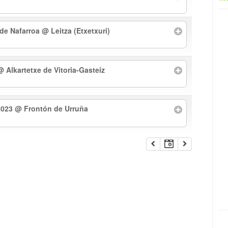
 de Nafarroa
@ Leitza (Etxetxuri)
@ Alkartetxe de Vitoria-Gasteiz
2023
@ Frontón de Urruña