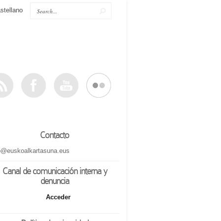
stellano
Contacto
o@euskoalkartasuna.eus
Canal de comunicación interna y
denuncia
Acceder