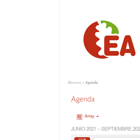
Hasiera
»
Agenda
Agenda
Array
JUNIO 2021 – SEPTIEMBRE 20
JUN