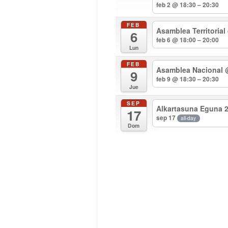
feb 2 @ 18:30 – 20:30
FEB
Asamblea Territorial
6
feb 6 @ 18:00 – 20:00
Lun
FEB
Asamblea Nacional
9
feb 9 @ 18:30 – 20:30
Jue
SEP
Alkartasuna Eguna 
17
sep 17
all-day
Dom