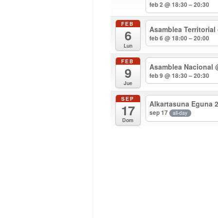
feb 2 @ 18:30 – 20:30
FEB
Asamblea Territorial
6
feb 6 @ 18:00 – 20:00
Lun
FEB
Asamblea Nacional
9
feb 9 @ 18:30 – 20:30
Jue
SEP
Alkartasuna Eguna 
17
sep 17
all-day
Dom