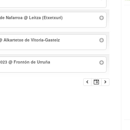
 de Nafarroa
@ Leitza (Etxetxuri)
@ Alkartetxe de Vitoria-Gasteiz
2023
@ Frontón de Urruña