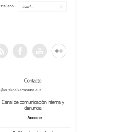
stellano
Contacto
o@euskoalkartasuna.eus
Canal de comunicación interna y
denuncia
Acceder