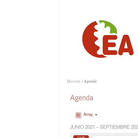
Hasiera
»
Agenda
Agenda
Array
JUNIO 2021 – SEPTIEMBRE 20
JUN