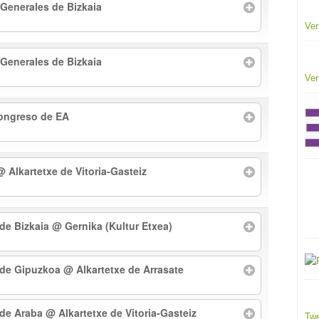
 Generales de Bizkaia
Ver
 Generales de Bizkaia
Ver
Congreso de EA
@ Alkartetxe de Vitoria-Gasteiz
 de Bizkaia
@ Gernika (Kultur Etxea)
l de Gipuzkoa
@ Alkartetxe de Arrasate
l de Araba
@ Alkartetxe de Vitoria-Gasteiz
Twe